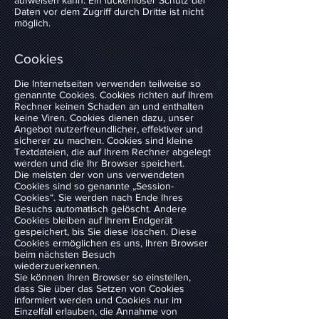
aufweisen kann. Ein lückenloser Schutz der
Daten vor dem Zugriff durch Dritte ist nicht
möglich.
Cookies
Die Internetseiten verwenden teilweise so
genannte Cookies. Cookies richten auf Ihrem
Rechner keinen Schaden an und enthalten
keine Viren. Cookies dienen dazu, unser
Angebot nutzerfreundlicher, effektiver und
sicherer zu machen. Cookies sind kleine
Textdateien, die auf Ihrem Rechner abgelegt
werden und die Ihr Browser speichert.
Die meisten der von uns verwendeten
Cookies sind so genannte „Session-
Cookies“. Sie werden nach Ende Ihres
Besuchs automatisch gelöscht. Andere
Cookies bleiben auf Ihrem Endgerät
gespeichert, bis Sie diese löschen. Diese
Cookies ermöglichen es uns, Ihren Browser
beim nächsten Besuch
wiederzuerkennen.
Sie können Ihren Browser so einstellen,
dass Sie über das Setzen von Cookies
informiert werden und Cookies nur im
Einzelfall erlauben, die Annahme von