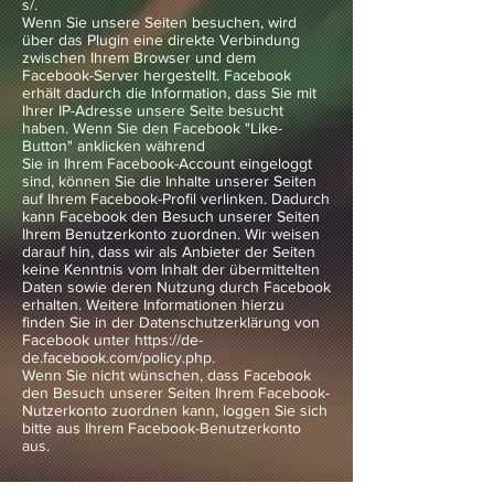
s/.
Wenn Sie unsere Seiten besuchen, wird
über das Plugin eine direkte Verbindung
zwischen Ihrem Browser und dem
Facebook-Server hergestellt. Facebook
erhält dadurch die Information, dass Sie mit
Ihrer IP-Adresse unsere Seite besucht
haben. Wenn Sie den Facebook "Like-
Button" anklicken während
Sie in Ihrem Facebook-Account eingeloggt
sind, können Sie die Inhalte unserer Seiten
auf Ihrem Facebook-Profil verlinken. Dadurch
kann Facebook den Besuch unserer Seiten
Ihrem Benutzerkonto zuordnen. Wir weisen
darauf hin, dass wir als Anbieter der Seiten
keine Kenntnis vom Inhalt der übermittelten
Daten sowie deren Nutzung durch Facebook
erhalten. Weitere Informationen hierzu
finden Sie in der Datenschutzerklärung von
Facebook unter https://de-
de.facebook.com/policy.php.
Wenn Sie nicht wünschen, dass Facebook
den Besuch unserer Seiten Ihrem Facebook-
Nutzerkonto zuordnen kann, loggen Sie sich
bitte aus Ihrem Facebook-Benutzerkonto
aus.