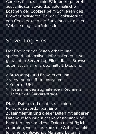
Cookies für bestimmte Fälle oder generell
ausschließen sowie das automatische
Löschen der Cookies beim Schließen des
Browser aktivieren. Bei der Deaktivierung
von Cookies kann die Funktionalität dieser
Website eingeschränkt sein.
Server-Log-Files
Der Provider der Seiten erhebt und
speichert automatisch Informationen in so
genannten Server-Log Files, die Ihr Browser
automatisch an uns übermittelt. Dies sind:
> Browsertyp und Browserversion
> verwendetes Betriebssystem
> Referrer URL
> Hostname des zugreifenden Rechners
> Uhrzeit der Serveranfrage
Diese Daten sind nicht bestimmten
Personen zuordenbar. Eine
Zusammenführung dieser Daten mit anderen
Datenquellen wird nicht vorgenommen. Wir
behalten uns vor, diese Daten nachträglich
zu prüfen, wenn uns konkrete Anhaltspunkte
für eine rechtswidrige Nutzung bekannt