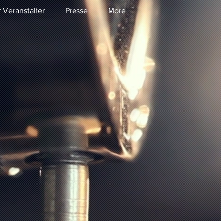
r Veranstalter
Presse
More