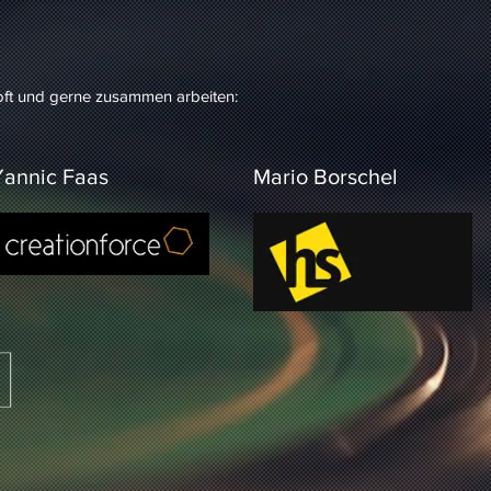
 oft und gerne zusammen arbeiten:
Yannic Faas
Mario Borschel