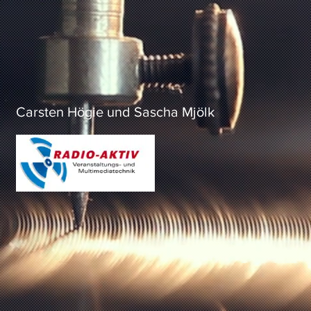
Carsten Högie und Sascha Mjölk